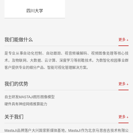
四川大学
我们能做什么
更多 +
是专业从事自动化控制、自动跟踪、视音频编解码、视频图像处理等核心技
术，及物联网、大数据、云计算、深度学习等前瞻技术。为数智化校园事业群
客户提供专业的细分产品、智能可视化管理解决方案。
我们的优势
更多 +
自主研发MASTAJI图形图像模型
硬件具有神经网络推算能力
关于我们
更多 +
MastaJi品牌落户大兴国家新媒体基地，MastaJi作为北京马思沓吉技术有限公