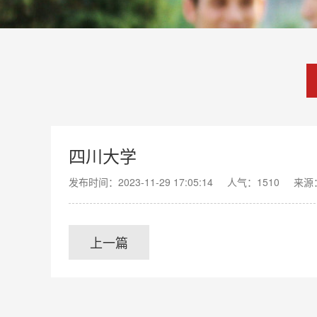
四川大学
发布时间：2023-11-29 17:05:14
人气：
1510
来源
上一篇