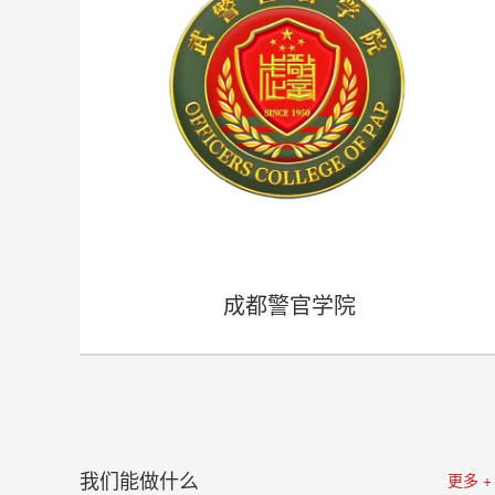
成都警官学院
- 成都警官学院 -
我们能做什么
更多 +