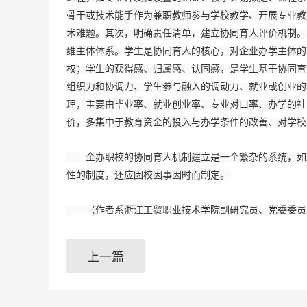
骨干或技术能手作为兼职教师参与学校教学、开展专业教
术难题。其次，明确责任清单，建立协同育人评价机制。
维主体体系。学生是协同育人的核心，对企业办学主体的
权；学生的获得感、归属感、认同感，是学生基于协同育
组织力和协调力、学生参与融入的调动力、就业或创业的
理，主要由毕业率、就业创业率、专业对口率、办学的社
价，多集中于教育资金的投入与办学条件的改善、对学校
企办职校的协同育人机制建立是一个繁杂的系统，如上
性的制度，还应因校因事因时而制定。
（作者系浙江工贸职业技术学院副研究员、党委委员
上一篇