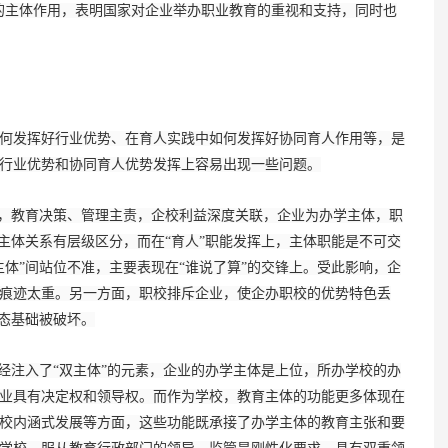
的主体作用，表明国家对企业举办职业教育的重视和支持，同时也
发挥好行业优势、在育人实践中如何发挥好协同育人作用等，是
行业优势和协同育人优势发挥上容易出现一些问题。
，教育决策、管理主责，企校利益深度关联，企业为办学主体，职
主体关系有层级区分，而在“育人”职能发挥上，主体职能是不可交
体”间站位不准，主要表现在“谁说了算”的交锋上。受此影响，企
痕迹太重。另一方面，职校排斥企业，使企办职校的优势特色丢
生态基础被破坏。
注入了“双主体”的元素，企业的办学主体是上位，所办学校的办
业具有决定权和领导权。而作为学校，教育主体的功能更多体现在
校内涵式发展等方面，这些功能既承接了办学主体的教育主张和要