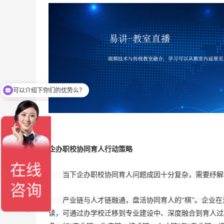
可以介绍下你们的优势么？
企办职校协同育人行动策略
当下企办职校协同育人问题成因十分复杂，需要纾解难
产业链与人才链融通，盘活协同育人的“棋”。企业在
读，可通过办学校迁移到专业建设中、深度融合到育人过