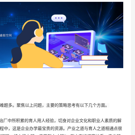
题多。聚焦以上问题，主要的策略思考有以下几个方面。
治厂中所积累的育人用人经验，切身对企业文化和职业人素质的解
程中，这是企业办学最宝贵的资源。产业之道与育人之道相通点很