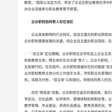
教育。”国家以法定方式，界定了企业在职业教育办学中
对企业深度参与职业教育寄予厚望。
企办职校协同育人存在误区
企业具有鲜明的行业特征，其自主建办的职业院校如何
企办职校健康发展的关键。但企业自主建办职业院校，在
“双主体”定位模糊。企办职校在办学形态上企业主资
校是教育主体，两主体的交合点是“育人”。企业与职校，
互和替代的。在实践中，企办职校普遍存在的问题是“双主
业对职校教育主体分内工作插手太多，学校职业化管理的
失。深层次分析，“双主体”认知错位，导致协同育人的
存在“两张皮”现象。企办职校在诞生的基因里，就已经
学定位、文化品牌、办学条件、管理体制机制制定等，企
教学管理、专业建设、师资队伍建设、教育资源优化、学