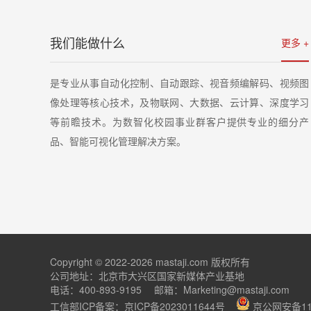
我们能做什么
更多 +
详情
是专业从事自动化控制、自动跟踪、视音频编解码、视频图
像处理等核心技术，及物联网、大数据、云计算、深度学习
等前瞻技术。为数智化校园事业群客户提供专业的细分产
品、智能可视化管理解决方案。
Copyright © 2022-2026 mastaji.com 版权所有
公司地址：北京市大兴区国家新媒体产业基地
电话：400-893-9195 邮箱：Marketing@mastaji.com
工信部ICP备案：
京ICP备2023011644号
京公网安备110