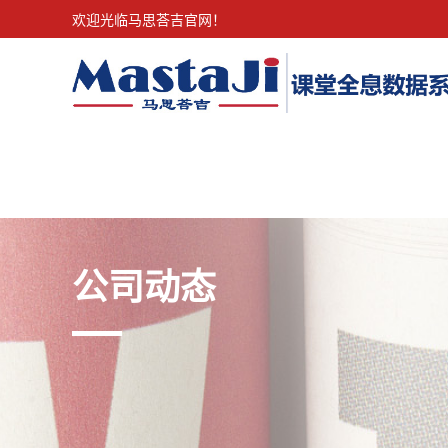
欢迎光临马思荅吉官网！
公司动态