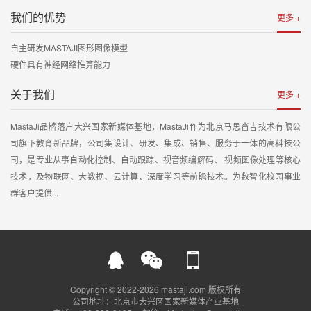
我们的优势
更多 +
自主研发MASTAJI图形图像模型
硬件具有神经网络推算能力
关于我们
更多 +
MastaJi品牌落户大兴国家新媒体基地，MastaJi作为北京马思沓吉技术有限公
司旗下教育新品牌，公司集设计、研发、集成、销售、服务于一体的高科技公
司，是专业从事自动化控制、自动跟踪、视音频编解码、 视频图像处理等核心
技术，及物联网、大数据、云计算、深度学习等前瞻技术。为数智化校园事业
群客户提供...
Copyright © 2022-2026 mastaji.com 版权所有
公司地址：北京市大兴区国家新媒体产业基地