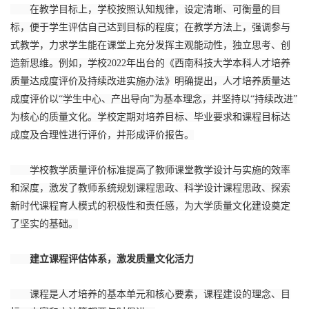
在教学目标上，学校按照认知规律，设定清晰、可衡量的目
标，便于学生评估自己达到目标的程度；在教学方法上，强调参与
式教学，力求学生能在课堂上充分发挥主观能动性，独立思考、创
造新思维。例如，学校2022年出台的《西南科技大学本科人才培养
质量达成度评价及持续改进实施办法》明确提出，人才培养质量达
成度评价以“学生中心、产出导向”为基本理念，并坚持以“持续改进”
为核心的质量文化。学校定期对培养目标、毕业要求和课程目标达
成度及合理性进行评价，并形成评价报告。
学校教学质量评价标准提高了教师课堂教学设计与实施的效率
和深度，激发了教师系统规划课程思政、科学设计课程思政、探索
新时代课程育人模式的积极性和责任感，为大学质量文化建设奠定
了坚实的基础。
建立课程评估体系，激发质量文化活力
课程是人才培养的基本单元和核心要素，课程建设的理念、目