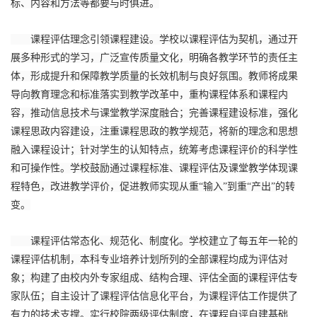
标、内容和方法等都要与时俱进。
课程评估理念引领课程建设。学校以课程评估为契机，通过开
展多种形式的学习，广泛宣传质量文化，明确各教学环节的责任主
体，形成提升和保障教学质量的长效机制与良好氛围。教师将成果
导向教育理念和标准落实到教学改革中，重构课程体系和课程内
容，推动信息技术与课堂教学深度融合；完善课程建设标准，强化
课程思政内容建设，注重课程思政的教学规范，将新的理念和思想
融入课程设计；针对学生的认知特点，统筹考虑课程评价的科学性
和可操作性。学校鼓励通过课程标准、课程评估及课堂教学体现课
程特色，改进教学评价，促进教师实现从重“输入”到重“产出”的转
变。
课程评估常态化、规范化、制度化。学校建立了每五年一轮的
课程评估机制，本科专业培养计划所列的全部课程均成为评估对
象；构建了由校内外专家组成、结构合理、评估全面的课程评估专
家队伍；自主设计了课程评估信息化平台，为课程评估工作提供了
有力的技术支撑。实行校院两级评估制度，在课程自评自建基础