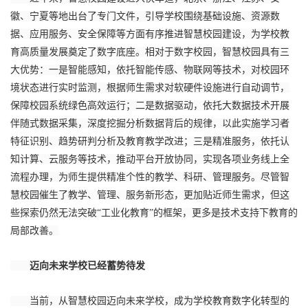
徽、宁夏等地出台了专门文件，引导学校围绕基础设施、资源数
据、应用服务、安全保障等方面有序推进智慧校园建设，为学校教
育高质量发展奠定了数字底座。相对于数字校园，智慧校园具有三
大优势：一是智能感知，依托智能传感、物联网等技术，对校园环
境状态进行实时监测，根据师生需求对软硬件设施进行自动调节，
保障校园系统绿色高效运行；二是数据驱动，依托大数据技术开展
伴随式数据采集，深度挖掘分析数据背后的规律，以此实施学习者
特征识别、趋势研判分析及教育教学改进；三是精准服务，依托认
知计算、云服务等技术，推动平台开放协同，实现各项业务线上全
流程办理，为师生提供精准个性的教学、科研、管理服务。尽管智
慧校园催生了教学、管理、服务新形态，更加贴近师生需求，但这
些探索仍然无法突破“工业化教育”的框架，更多是技术支持下教育的
局部改善。
迈向未来学校已经蓄势待发
当前，从智慧校园迈向未来学校，成为学校教育数字化转型的