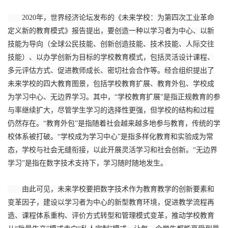
2020年，世界经济论坛发布的《未来学校：为第四次工业革命
定义新的教育模式》报告提出，要创造一种以学习者为中心、以新
技能为导向（全球公民技能、创新创造技能、技术技能、人际交往
技能）、以办学创新为目标的学校教育模式，包括灵活设计课程、
多元评估方式、促进教师成长、密切社会合作等。经合组织提出了
未来学校的四大教育图景，包括学校教育扩展、教育外包、学校成
为学习中心、无边界学习。其中，“学校教育扩展”是指正规教育的参
与率继续扩大，尽管学生学习的选择性更强，但学校的结构和过程
仍然存在。“教育外包”是指随着社会越来越多地参与教育，传统的学
校体系被打破。“学校成为学习中心”是指多样化教育和实验成为常
态，学校与社会无缝衔接，以此开展灵活学习和社会创新。“无边界
学习”是指在数字技术支持下，学习随时随地发生。
由此可见，未来学校要把数字技术作为教育教学的创新要素和
变革因子，建设以学习者为中心的新型教育环境，促进教学流程再
造、课程体系重构、评价方式转型和管理模式变革，推动学校教育