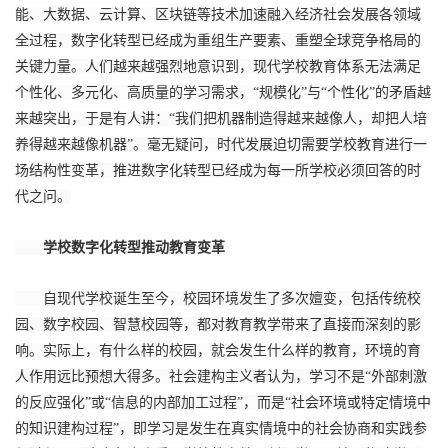
能、大数据、云计算、区块链等技术加速融入经济社会发展各领域
全过程，数字化转型已经成为重组生产要素、重塑全球竞争格局的
关键力量。人们越来越强烈地意识到，现代学校教育体系无法满足
个性化、多元化、高质量的学习需求，“规模化”与“个性化”的矛盾越
来越突出，于是有人讲：“我们把机器制造得越来越像人，却把人培
养得越来越像机器”。毫无疑问，时代发展迫切需要学校教育进行一
场结构性变革，推进数字化转型已经成为每一所学校必须回答的时
代之问。
学校数字化转型推动教育变革
自现代学校诞生至今，校园环境发生了多次嬗变，包括传统校
园、数字校园、智慧校园等，都对教育教学带来了直接而深刻的影
响。实际上，有什么样的校园，就会发生什么样的教育，环境的育
人作用远比预想大得多。社会建构主义者认为，学习不是“外部刺激
的反应强化”或“信息的内部加工过程”，而是“社会环境或特定情境中
的知识建构过程”，即学习是发生在真实情境中的社会协商和实践参