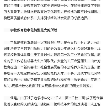
育的主阵地，是教育数字化转型的关键一环。在加快建设数字中国
的大背景下，推进学校教育数字化转型，已经成为顺应时代潮流、
构建高质量教育体系、支撑引领经济社会发展的必然选择。
学校教育数字化转型是大势所趋
学校是教育发展到一定阶段的产物，是有目的、有计划、有组
织地培养学生的专门场所，目的是为青少年进入社会做好准备。现
代学校教育体系诞生于工业时代。随着第一次工业革命的兴起，原
来的手工作坊被机器大生产所取代，大量的工厂应运而生，由此对
教育提出一个新的要求：社会发展需要的不是培养少量的贵族，而
是培养一大批掌握固定知识和技能的人才。于是，现代学校以其特
有的集约化组织优势和专业高效的运行模式登上历史舞台，实现了
从“小规模松散化教育”到“大规模标准化教育”的历史性转变。
但是，由于过于追求标准化，“千人一面”“千校一面”成了现代学
校难以克服的天然缺陷。随着新一轮科技革命的加速演进，人工智